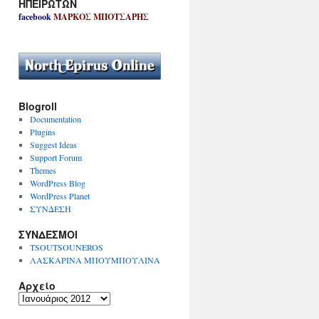
ΗΠΕΙΡΩΤΩΝ
facebook
ΜΑΡΚΟΣ ΜΠΟΤΣΑΡΗΣ
Blogroll
Documentation
Plugins
Suggest Ideas
Support Forum
Themes
WordPress Blog
WordPress Planet
ΣΥΝΔΕΣΗ
ΣΥΝΔΕΣΜΟΙ
TSOUTSOUNEROS
ΛΑΣΚΑΡΙΝΑ ΜΠΟΥΜΠΟΥΛΙΝΑ
Αρχείο
Α
ρ