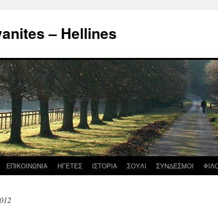
nites – Hellines
ΕΠΙΚΟΙΝΩΝΙΑ
ΗΓΕΤΕΣ
ΙΣΤΟΡΙΑ
ΣΟΥΛΙ
ΣΥΝΔΕΣΜΟΙ
ΦΙΛ
012