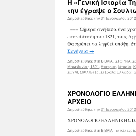
Η «Γενική Ιστορία 
την έγραψε ο Σουλι
Δημοσιεύθηκε την
31 Ιανουαρίου 2012
=== Σήμερα ανέβασα ένα χρονολ
επανάσταση του 1821, τους Αρβ
Θα πρέπει να ληφθεί υπόψη, ότ
Συνέχεια
→
Δημοσιεύθηκε στη
ΒΙΒΛΙΑ
,
ΙΣΤΟΡΙΚΑ
,
Σ
Μακεδονίας 1821
,
Ήπειρος
,
Ιστορία
,
Κ
ΣΟΥΛΙ
,
Σουλιώτες
,
Στεραιά Ελλάδα
|
ΧΡΟΝΟΛΟΓΙΟ ΕΛΛΗΝΙΚ
ΑΡΧΕΙΟ
Δημοσιεύθηκε την
31 Ιανουαρίου 2012
ΧΡΟΝΟΛΟΓΙΟ ΕΛΛΗΝΙΚΗΣ ΙΣΤ
Δημοσιεύθηκε στη
ΒΙΒΛΙΑ
|
Ετικέτες:
Ε