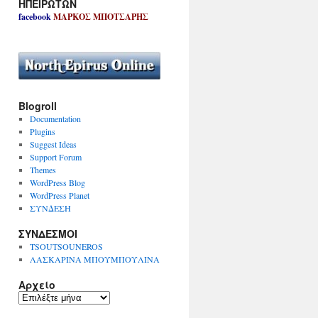
ΗΠΕΙΡΩΤΩΝ
facebook
ΜΑΡΚΟΣ ΜΠΟΤΣΑΡΗΣ
Blogroll
Documentation
Plugins
Suggest Ideas
Support Forum
Themes
WordPress Blog
WordPress Planet
ΣΥΝΔΕΣΗ
ΣΥΝΔΕΣΜΟΙ
TSOUTSOUNEROS
ΛΑΣΚΑΡΙΝΑ ΜΠΟΥΜΠΟΥΛΙΝΑ
Αρχείο
Α
ρ