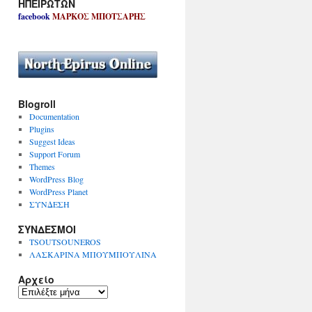
ΗΠΕΙΡΩΤΩΝ
facebook
ΜΑΡΚΟΣ ΜΠΟΤΣΑΡΗΣ
Blogroll
Documentation
Plugins
Suggest Ideas
Support Forum
Themes
WordPress Blog
WordPress Planet
ΣΥΝΔΕΣΗ
ΣΥΝΔΕΣΜΟΙ
TSOUTSOUNEROS
ΛΑΣΚΑΡΙΝΑ ΜΠΟΥΜΠΟΥΛΙΝΑ
Αρχείο
Α
ρ