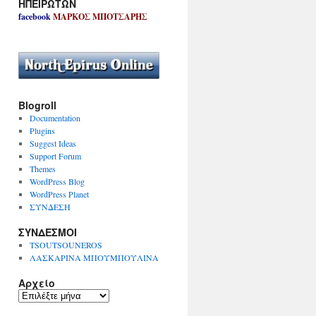
ΗΠΕΙΡΩΤΩΝ
facebook
ΜΑΡΚΟΣ ΜΠΟΤΣΑΡΗΣ
Blogroll
Documentation
Plugins
Suggest Ideas
Support Forum
Themes
WordPress Blog
WordPress Planet
ΣΥΝΔΕΣΗ
ΣΥΝΔΕΣΜΟΙ
TSOUTSOUNEROS
ΛΑΣΚΑΡΙΝΑ ΜΠΟΥΜΠΟΥΛΙΝΑ
Αρχείο
Α
ρ