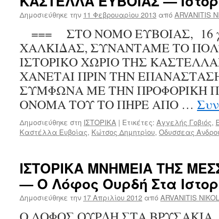
ΚΑΣΤΕΛΛΑ ΕΥΒΟΙΑΣ — Ιστορι
Δημοσιεύθηκε την
11 Φεβρουαρίου 2013
από
ARVANITIS 
=== ΣΤΟ ΝΟΜΟ ΕΥΒΟΙΑΣ, 16 χ
ΧΑΛΚΙΔΑΣ, ΣΥΝΑΝΤΑΜΕ ΤΟ ΠΟΛ
ΙΣΤΟΡΙΚΟ ΧΩΡΙΟ ΤΗΣ ΚΑΣΤΕΛΛΑΣ
ΧΑΝΕΤΑΙ ΠΡΙΝ ΤΗΝ ΕΠΑΝΑΣΤΑΣΗ 
ΣΥΜΦΩΝΑ ΜΕ ΤΗΝ ΠΡΟΦΟΡΙΚΗ Π
ΟΝΟΜΑ ΤΟΥ ΤΟ ΠΗΡΕ ΑΠΟ …
Συν
Δημοσιεύθηκε στη
ΙΣΤΟΡΙΚΑ
|
Ετικέτες:
Αγγελής Γοβιός
,
Καστέλλα Ευβοίας
,
Κώτσος Δημητρίου
,
Οδυσσεας Ανδρο
ΙΣΤΟΡΙΚΑ ΜΝΗΜΕΙΑ ΤΗΣ ΜΕΣ
— Ο Λόφος Ουρδή Στα Ιστο
Δημοσιεύθηκε την
17 Απριλίου 2012
από
ARVANITIS NIKO
Ο ΛΟΦΟΣ ΟΥΡΔΗ ΣΤΑ ΒΡΥΣΑΚΙ