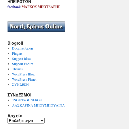
ΗΠΕΙΡΩΤΩΝ
facebook
ΜΑΡΚΟΣ ΜΠΟΤΣΑΡΗΣ
Blogroll
Documentation
Plugins
Suggest Ideas
Support Forum
Themes
WordPress Blog
WordPress Planet
ΣΥΝΔΕΣΗ
ΣΥΝΔΕΣΜΟΙ
TSOUTSOUNEROS
ΛΑΣΚΑΡΙΝΑ ΜΠΟΥΜΠΟΥΛΙΝΑ
Αρχείο
Α
ρ