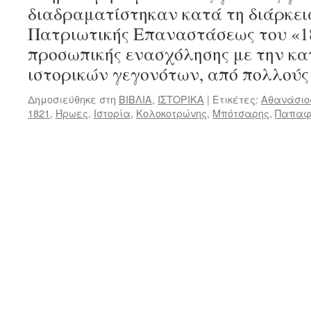
διαδραματίστηκαν κατά τη διάρκεια
Πατριωτικής Επαναστάσεως του «1
προσωπικής ενασχόλησης με την κ
ιστορικών γεγονότων, από πολλού
Δημοσιεύθηκε στη
ΒΙΒΛΙΑ
,
ΙΣΤΟΡΙΚΑ
|
Ετικέτες:
Αθανάσιο
1821
,
Ήρωες
,
Ιστορία
,
Κολοκοτρώνης
,
Μπότσαρης
,
Παπαφ