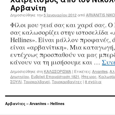
Αρβανίτη
Δημοσιεύθηκε την
5 Ιανουαρίου 2012
από
ARVANITIS NIK
Φίλοι μου γειά σας και χαρά σας. 
σας καλωσορίζει στην ιστοσελίδα «
Hellines». Είναι μάλλον προφανές, 
είναι «αρβανίτικη». Μια καταγωγή,
εντέχνως προσπαθούν να μας μπερ
κάνουν να τη μισήσουμε και …
Συν
Δημοσιεύθηκε στη
ΚΑΛΩΣΟΡΙΣΜΑ
|
Ετικέτες:
Arvanites
,
Αλ
Δημητρίου
,
Ευβοϊκή Επανάσταση 1821
,
Ήπειρος
,
Καλωσό
ΣΟΥΛΙ
,
Τουρκαλβανοί
,
Τουρκαρβανίτες
|
8 σχόλια
Αρβανίτες – Arvanites – Hellines