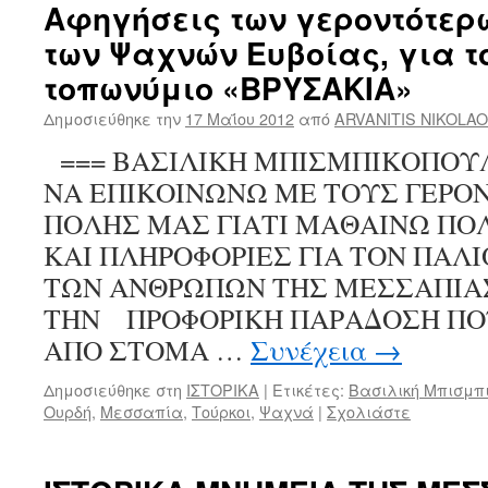
Αφηγήσεις των γεροντότερ
των Ψαχνών Ευβοίας, για τ
τοπωνύμιο «ΒΡΥΣΑΚΙΑ»
Δημοσιεύθηκε την
17 Μαΐου 2012
από
ARVANITIS NIKOLA
=== ΒΑΣΙΛΙΚΗ ΜΠΙΣΜΠΙΚΟΠΟΥ
ΝΑ ΕΠΙΚΟΙΝΩΝΩ ΜΕ ΤΟΥΣ ΓΕΡΟ
ΠΟΛΗΣ ΜΑΣ ΓΙΑΤΙ ΜΑΘΑΙΝΩ Π
ΚΑΙ ΠΛΗΡΟΦΟΡΙΕΣ ΓΙΑ ΤΟΝ ΠΑΛ
ΤΩΝ ΑΝΘΡΩΠΩΝ ΤΗΣ ΜΕΣΣΑΠΙΑ
ΤΗΝ ΠΡΟΦΟΡΙΚΗ ΠΑΡΑΔΟΣΗ ΠΟΥ
ΑΠΟ ΣΤΟΜΑ …
Συνέχεια
→
Δημοσιεύθηκε στη
ΙΣΤΟΡΙΚΑ
|
Ετικέτες:
Βασιλική Μπισμπ
Ουρδή
,
Μεσσαπία
,
Τούρκοι
,
Ψαχνά
|
Σχολιάστε