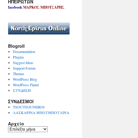
ΗΠΕΙΡΩΤΩΝ
facebook
ΜΑΡΚΟΣ ΜΠΟΤΣΑΡΗΣ
Blogroll
Documentation
Plugins
Suggest Ideas
Support Forum
Themes
WordPress Blog
WordPress Planet
ΣΥΝΔΕΣΗ
ΣΥΝΔΕΣΜΟΙ
TSOUTSOUNEROS
ΛΑΣΚΑΡΙΝΑ ΜΠΟΥΜΠΟΥΛΙΝΑ
Αρχείο
Α
ρ