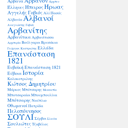
Άρβανον
Άρβανα
Άρμπεν
Ήρωας
Ήπειρος
Έλληνες
Αγγελής Γοβιός
Αλί Πασάς
Αλβανοί
Αλβανία
Αναγνώστης Γοβιός
Αρβανίτης
Αρβανίτικα
Αρβανίτισσα
Βούλγαροι
Βρυσάκια
Αρμπερία
Ελλάδα
Γεώργιος Καστριώτης
Επανάσταση
1821
Ευβοϊκή Επανάσταση 1821
Ιστορία
Εύβοια
Κολοκοτρώνης
Κώτσος Δημητρίου
Μάρκος Μπότσαρης
Μεσσαπία
Μποτσαραίοι
Μπουμπουλίνα
Μπότσαρης
Ναύπλιο
Οθωμανοί
Πατρίδα
Πελοπόννησος
ΣΟΥΛΙ
Σέρβοι
Σλαύοι
Σουλιώτες
Τζαβέλας