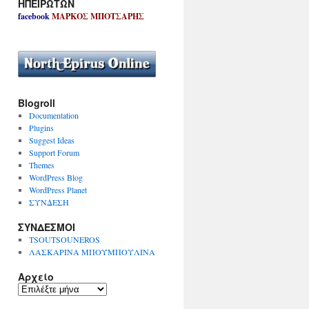
ΗΠΕΙΡΩΤΩΝ
facebook
ΜΑΡΚΟΣ ΜΠΟΤΣΑΡΗΣ
Blogroll
Documentation
Plugins
Suggest Ideas
Support Forum
Themes
WordPress Blog
WordPress Planet
ΣΥΝΔΕΣΗ
ΣΥΝΔΕΣΜΟΙ
TSOUTSOUNEROS
ΛΑΣΚΑΡΙΝΑ ΜΠΟΥΜΠΟΥΛΙΝΑ
Αρχείο
Α
ρ