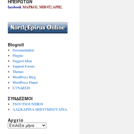
ΗΠΕΙΡΩΤΩΝ
facebook
ΜΑΡΚΟΣ ΜΠΟΤΣΑΡΗΣ
Blogroll
Documentation
Plugins
Suggest Ideas
Support Forum
Themes
WordPress Blog
WordPress Planet
ΣΥΝΔΕΣΗ
ΣΥΝΔΕΣΜΟΙ
TSOUTSOUNEROS
ΛΑΣΚΑΡΙΝΑ ΜΠΟΥΜΠΟΥΛΙΝΑ
Αρχείο
Α
ρ