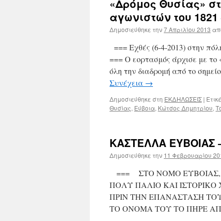
«Δρόμος Θυσίας» στ
αγωνιστών του 1821
Δημοσιεύθηκε την
7 Απριλίου 2013
απ
=== Εχθές (6-4-2013) στην πό
=== Ο εορτασμός άρχισε με το 
όλη την διαδρομή από το σημεί
Συνέχεια
→
Δημοσιεύθηκε στη
ΕΚΔΗΛΩΣΕΙΣ
|
Ετικέ
Θυσίας
,
Εύβοια
,
Κώτσος Δημητρίου
,
Τ
ΚΑΣΤΕΛΛΑ ΕΥΒΟΙΑΣ —
Δημοσιεύθηκε την
11 Φεβρουαρίου 20
=== ΣΤΟ ΝΟΜΟ ΕΥΒΟΙΑΣ, 1
ΠΟΛΥ ΠΑΛΙΟ ΚΑΙ ΙΣΤΟΡΙΚΟ 
ΠΡΙΝ ΤΗΝ ΕΠΑΝΑΣΤΑΣΗ ΤΟΥ
ΤΟ ΟΝΟΜΑ ΤΟΥ ΤΟ ΠΗΡΕ Α