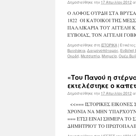
Δημοσιεύθηκε την
17 Απριλίου 2012
α
Ο ΛΟΦΟΣ ΟΥΡΔΗ ΣΤΑ ΒΡΥΣΑΚ
1822 ΟΙ ΚΑΤΟΙΚΟΙ ΤΗΣ ΜΕΣ
ΠΑΛΛΙΚΑΡΙΑ ΤΟΥ ΑΓΓΕΛΗ Κ
ΕΥΒΟΙΑΣ, ΤΟΝ ΑΓΓΕΛΗ ΓΟΒΙ
Δημοσιεύθηκε στη
ΙΣΤΟΡΙΚΑ
|
Ετικέτες
Βρυσάκια
,
Δαιμονοπόταμος
,
Ευβοϊκή
Ουρδή
,
Μεσσαπία
,
Μνημείο
,
Ομέρ Βρ
«Του Πανού η στέρν
εκτελέστηκε ο καπε
Δημοσιεύθηκε την
17 Απριλίου 2012
α
<<=== ΙΣΤΟΡΙΚΕΣ ΕΙΚΟΝΕΣ
ΧΡΟΝΙΑ ΝΑ ΜΗΝ ΥΠΑΡΧΟΥΝ 
=== ΕΤΣΙ ΕΙΝΑΙ ΣΗΜΕΡΑ Τ
ΔΗΜΗΤΡΙΟΥ ΤΟ ΠΡΩΤΟΠΑΛΙΚΑ
Δημοσιεύθηκε στη
ΗΓΕΤΕΣ του 1821
|
Ε