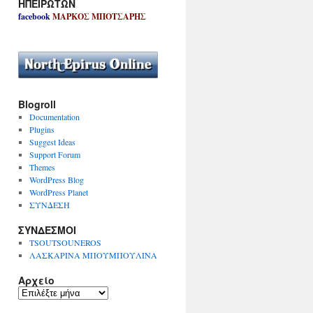
ΗΠΕΙΡΩΤΩΝ
facebook
ΜΑΡΚΟΣ ΜΠΟΤΣΑΡΗΣ
Blogroll
Documentation
Plugins
Suggest Ideas
Support Forum
Themes
WordPress Blog
WordPress Planet
ΣΥΝΔΕΣΗ
ΣΥΝΔΕΣΜΟΙ
TSOUTSOUNEROS
ΛΑΣΚΑΡΙΝΑ ΜΠΟΥΜΠΟΥΛΙΝΑ
Αρχείο
Α
ρ