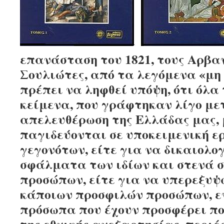
επανάσταση του 1821, τους Αρβα
Σουλιώτες, από τα λεγόμενα «μη
πρέπει να ληφθεί υπόψη, ότι όλα
κείμενα, που γράφτηκαν λίγο με
απελευθέρωση της Ελλάδας μας, 
παγιδεύονται σε υποκειμενική ε
γεγονότων, είτε για να δικαιολ
σφάλματα των ιδίων και στενά 
προσώπων, είτε για να υπερεξυψ
κάποιων προσφιλών προσώπων, ε
πρόσωπα που έχουν προσφέρει πο