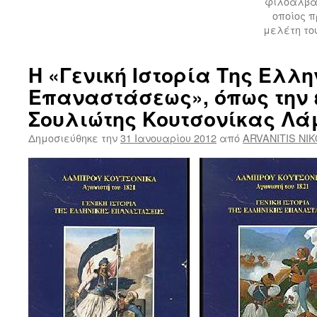
φιλοαλβαν
οποίος π
μελέτη του
Η «Γενική Ιστορία Της Ελλη
Επαναστάσεως», όπως την 
Σουλιώτης Κουτσονίκας Λά
Δημοσιεύθηκε την
31 Ιανουαρίου 2012
από
ARVANITIS NI