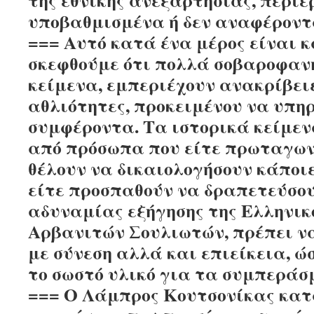
της εθνικής ανεξαρτησίας, περι
υποβαθμισμένα ή δεν αναφέροντ
=== Αυτό κατά ένα μέρος είναι 
σκεφθούμε ότι πολλά σοβαροφαν
κείμενα, εμπεριέχουν ανακρίβειε
αθλιότητες, προκειμένου να υπη
συμφέροντα. Τα ιστορικά κείμε
από πρόσωπα που είτε πρωταγων
θέλουν να δικαιολογήσουν κάποι
είτε προσπαθούν να δραπετεύσο
αδυναμίας εξήγησης της Ελληνικ
Αρβανιτών Σουλιωτών, πρέπει ν
με σύνεση αλλά και επιείκεια, 
το σωστό υλικό για τα συμπεράσ
=== Ο
Λάμπρος Κουτσονίκας
κατ