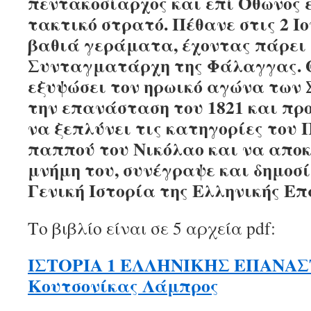
πεντακοσίαρχος και επί Όθωνος 
τακτικό στρατό. Πέθανε στις 2 Ιο
βαθιά γεράματα, έχοντας πάρει 
Συνταγματάρχη της Φάλαγγας. 
εξυψώσει τον ηρωικό αγώνα των
την επανάσταση του 1821 και προ
να ξεπλύνει τις κατηγορίες του 
παππού του Νικόλαο και να απο
μνήμη του, συνέγραψε και δημοσίε
Γενική Ιστορία της Ελληνικής Ε
Το βιβλίο είναι σε 5 αρχεία pdf:
ΙΣΤΟΡΙΑ 1 ΕΛΛΗΝΙΚΗΣ ΕΠΑΝΑ
Κουτσονίκας Λάμπρος