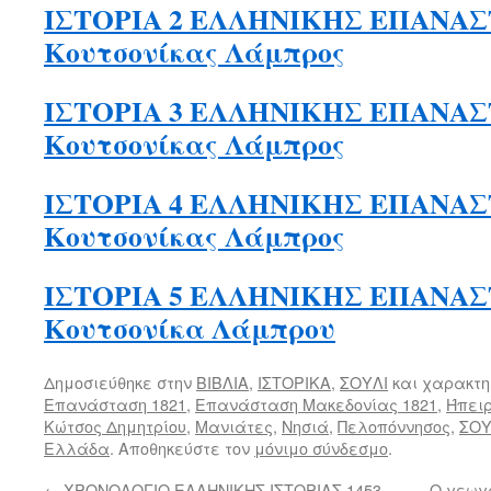
ΙΣΤΟΡΙΑ 2 ΕΛΛΗΝΙΚΗΣ ΕΠΑΝΑ
Κουτσονίκας Λάμπρος
ΙΣΤΟΡΙΑ 3 ΕΛΛΗΝΙΚΗΣ ΕΠΑΝΑ
Κουτσονίκας Λάμπρος
ΙΣΤΟΡΙΑ 4 ΕΛΛΗΝΙΚΗΣ ΕΠΑΝΑ
Κουτσονίκας Λάμπρος
ΙΣΤΟΡΙΑ 5 ΕΛΛΗΝΙΚΗΣ ΕΠΑΝΑΣ
Κουτσονίκα Λάμπρου
Δημοσιεύθηκε στην
ΒΙΒΛΙΑ
,
ΙΣΤΟΡΙΚΑ
,
ΣΟΥΛΙ
και χαρακτη
Επανάσταση 1821
,
Επανάσταση Μακεδονίας 1821
,
Ήπει
Κώτσος Δημητρίου
,
Μανιάτες
,
Νησιά
,
Πελοπόννησος
,
ΣΟΥ
Ελλάδα
. Αποθηκεύστε τον
μόνιμο σύνδεσμο
.
←
ΧΡΟΝΟΛΟΓΙΟ ΕΛΛΗΝΙΚΗΣ ΙΣΤΟΡΙΑΣ 1453-
Ο γεωγρ