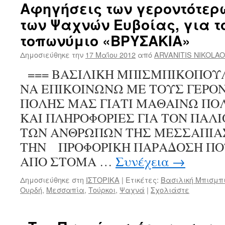
Αφηγήσεις των γεροντότερ
των Ψαχνών Ευβοίας, για τ
τοπωνύμιο «ΒΡΥΣΑΚΙΑ»
Δημοσιεύθηκε την
17 Μαΐου 2012
από
ARVANITIS NIKOLA
=== ΒΑΣΙΛΙΚΗ ΜΠΙΣΜΠΙΚΟΠΟΥ
ΝΑ ΕΠΙΚΟΙΝΩΝΩ ΜΕ ΤΟΥΣ ΓΕΡΟ
ΠΟΛΗΣ ΜΑΣ ΓΙΑΤΙ ΜΑΘΑΙΝΩ Π
ΚΑΙ ΠΛΗΡΟΦΟΡΙΕΣ ΓΙΑ ΤΟΝ ΠΑΛ
ΤΩΝ ΑΝΘΡΩΠΩΝ ΤΗΣ ΜΕΣΣΑΠΙΑ
ΤΗΝ ΠΡΟΦΟΡΙΚΗ ΠΑΡΑΔΟΣΗ ΠΟΥ
ΑΠΟ ΣΤΟΜΑ …
Συνέχεια
→
Δημοσιεύθηκε στη
ΙΣΤΟΡΙΚΑ
|
Ετικέτες:
Βασιλική Μπισμπ
Ουρδή
,
Μεσσαπία
,
Τούρκοι
,
Ψαχνά
|
Σχολιάστε