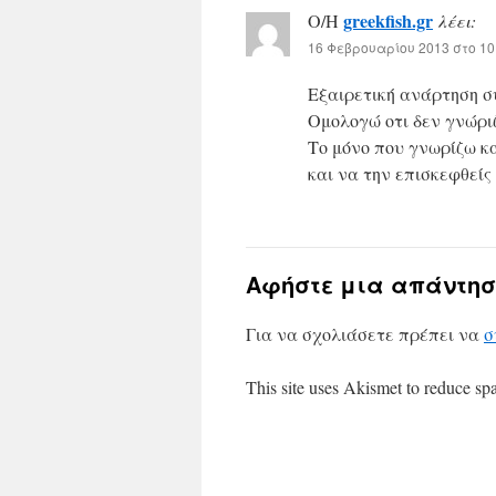
greekfish.gr
Ο/Η
λέει:
16 Φεβρουαρίου 2013 στο 10
Εξαιρετική ανάρτηση σ
Ομολογώ οτι δεν γνώριζ
Το μόνο που γνωρίζω κα
και να την επισκεφθείς
Αφήστε μια απάντησ
Για να σχολιάσετε πρέπει να
σ
This site uses Akismet to reduce s