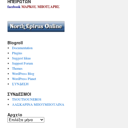
ΗΠΕΙΡΩΤΩΝ
facebook
ΜΑΡΚΟΣ ΜΠΟΤΣΑΡΗΣ
Blogroll
Documentation
Plugins
Suggest Ideas
Support Forum
Themes
WordPress Blog
WordPress Planet
ΣΥΝΔΕΣΗ
ΣΥΝΔΕΣΜΟΙ
TSOUTSOUNEROS
ΛΑΣΚΑΡΙΝΑ ΜΠΟΥΜΠΟΥΛΙΝΑ
Αρχείο
Α
ρ