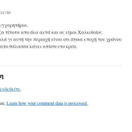
:32 ΠΜ
υγχαρητήρια.
α τίποτα απο όλα αυτά και ας είμαι Χαλκιδαίος.
λά γι αυτή την περιοχή είναι οτι όποια εποχή του χρόνου
 απο θάλασσα κάνει απίστευτο κρύο.
η
υνδεθείτε
.
pam.
Learn how your comment data is processed.