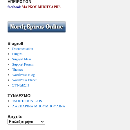
ΗΠΕΙΡΩΤΩΝ
facebook
ΜΑΡΚΟΣ ΜΠΟΤΣΑΡΗΣ
Blogroll
Documentation
Plugins
Suggest Ideas
Support Forum
Themes
WordPress Blog
WordPress Planet
ΣΥΝΔΕΣΗ
ΣΥΝΔΕΣΜΟΙ
TSOUTSOUNEROS
ΛΑΣΚΑΡΙΝΑ ΜΠΟΥΜΠΟΥΛΙΝΑ
Αρχείο
Α
ρ