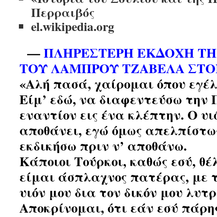
Περραιβός
el.wikipedia.org
—
ΠΛΗΡΕΣΤΕΡΗ ΕΚΔΟΧΗ ΤΗ
ΤΟΥ ΛΑΜΠΡΟΥ ΤΖΑΒΕΛΑ ΣΤΟΝ
«Αλή πασά, χαίρομαι όπου εγέλ
Είμ’ εδώ, να διαφεντεύσω την
εναντίον εις ένα κλέπτην. Ο υι
αποθάνει, εγώ όμως απελπίστω
εκδικήσω πριν ν’ αποθάνω.
Κάποιοι Τούρκοι, καθώς εσύ, θέ
είμαι άσπλαχνος πατέρας, με τ
υιόν μου δια τον δικόν μου λυτ
Αποκρίνομαι, ότι εάν εσύ πάρης