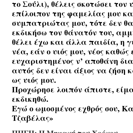
το Σούλι), θέλεις σκοτώσει τον 
επίλοιπον της φαμελίας μου κα
συμπατριώτας μου, τότε δεν θ
εκδικήσω τον θάνατόν του, αμμ
θέλει έχω και άλλα παιδία, η 
νέα, εάν ο υιός μου, νέος καθώς 
ευχαριστημένος ν’ αποθάνη δια
αυτός δεν είναι άξιος να ζήση 
ως υιός μου.
Προχώρησε λοιπόν άπιστε, είμ
εκδικηθώ.
Εγώ ο ωμοσμένος εχθρός σου, 
Τζαβέλας»
ΠΗΓΗ: Η Μηχανή του Χρόνου