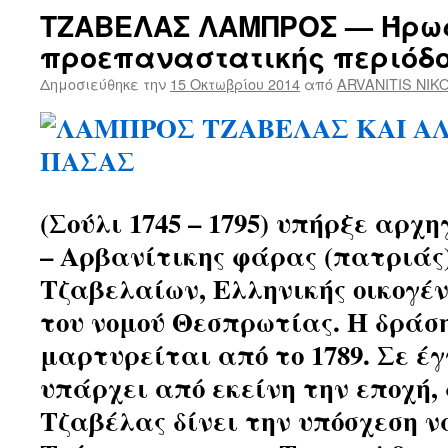
ΤΖΑΒΕΛΑΣ ΛΑΜΠΡΟΣ — Ήρωα
προεπαναστατικής περιόδο
Δημοσιεύθηκε την
15 Οκτωβρίου 2014
από
ARVANITIS NIK
(Σούλι 1745 – 1795) υπήρξε αρχη
– Αρβανίτικης φάρας (πατριάς
Τζαβελαίων, Ελληνικής οικογέν
του νομού Θεσπρωτίας. Η δράσ
μαρτυρείται από το 1789. Σε έ
υπάρχει από εκείνη την εποχή,
Τζαβέλας δίνει την υπόσχεση ν