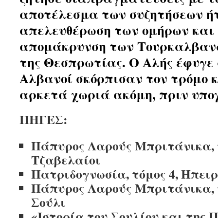
αποτέλεσμα των συζητήσεων ή
απελευθέρωση των ομήρων και 
απομάκρυνση των Τουρκαλβαν
της Θεσπρωτίας. Ο Αλής έφυγε
Αλβανοί σκόρπισαν τον τρόμο κ
αρκετά χωριά ακόμη, πριν υπο
ΠΗΓΕΣ:
Πάπυρος Λαρούς Μπριτάνικα, 
Τζαβελαίοι
Πατριδογνωσία, τόμος 4, Ήπειρ
Πάπυρος Λαρούς Μπριτάνικα, 
Σούλι
«Ιστορία του Σουλίου και της Π