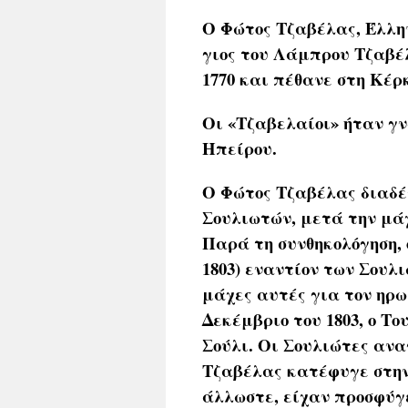
Ο Φώτος Τζαβέλας, Έλλη
γιος του Λάμπρου Τζαβέλ
1770 και πέθανε στη Κέρκ
Οι «Τζαβελαίοι» ήταν γν
Ηπείρου.
Ο Φώτος Τζαβέλας διαδέ
Σουλιωτών, μετά την μά
Παρά τη συνθηκολόγηση, ο
1803) εναντίον των Σουλ
μάχες αυτές για τον ηρω
Δεκέμβριο του 1803, ο 
Σούλι. Οι Σουλιώτες αν
Τζαβέλας κατέφυγε στην
άλλωστε, είχαν προσφύγ