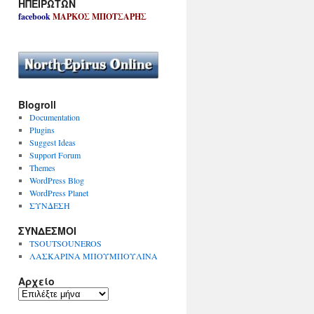
ΗΠΕΙΡΩΤΩΝ
facebook
ΜΑΡΚΟΣ ΜΠΟΤΣΑΡΗΣ
Blogroll
Documentation
Plugins
Suggest Ideas
Support Forum
Themes
WordPress Blog
WordPress Planet
ΣΥΝΔΕΣΗ
ΣΥΝΔΕΣΜΟΙ
TSOUTSOUNEROS
ΛΑΣΚΑΡΙΝΑ ΜΠΟΥΜΠΟΥΛΙΝΑ
Αρχείο
Α
ρ