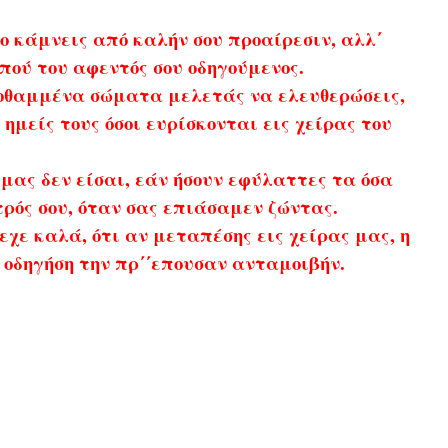
ο κάμνεις από καλήν σου προαίρεσιν, αλλ΄
πού του αφεντός σου οδηγούμενος.
οθαμμένα σώματα μελετάς να ελευθερώσεις,
 ημείς τους όσοι ευρίσκονται εις χείρας του
μας δεν είσαι, εάν ήσουν εφύλαττες τα όσα
ρός σου, όταν σας επιάσαμεν ζώντας.
εχε καλά, ότι αν μεταπέσης εις χείρας μας, η
 οδηγήση την πρ΄΄επουσαν ανταμοιβήν.