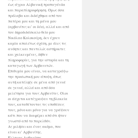
έως άγρια Αλβανική προπαγάνδα
και παραπληροφόρηση. Όμως όσα
πρόλαβα και διδάχθηκα από τον
πατέρα μου και τη μάνα μου
(αρβανίτες κι’ οι δύο), αλλά και από
τον δημοδιδάσκαλο θείο μου
Νικόλαο Κολοκούρη, δεν έχουν
καμία απολύτως σχέση, με όλες τις
ανόητες και παντελώς αστήρικτες
και χαλκευμένες, δήθεν
πληροφορίες, για την ιστορία και τη
καταγωγή των Αρβανιτών.
Επιθυμία μου είναι, να καταγράψω
την προσωπική μου άποψη, όπως
αυτή κατέληξε σε μένα από γενιά
σε γενιά, αλλά και από όσα
μελέτησα για τους Αρβανίτες. Όλοι
οι άσχετοι κατέγραψαν τη βλακεία
τους, καταθέτοντας τις υποθέσεις
τους, μόνο και μόνο για να γράψουν
κάτι που να διαφέρει από ότι ήταν
γνωστό από το παρελθόν.
Ας μιλήσει και ένας ακόμα, που
είναι κι’ Αρβανίτης.
Έλληνας Αρβανίτης.