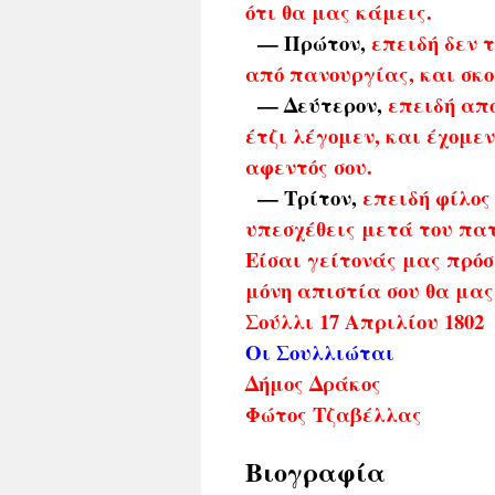
ότι θα μας κάμεις.
— Πρώτον,
επειδή δεν τ
από πανουργίας, και σκο
— Δεύτερον,
επειδή απ
έτζι λέγομεν, και έχομεν
αφεντός σου.
— Τρίτον,
επειδή φίλος 
υπεσχέθεις μετά του πατ
Είσαι γείτονάς μας πρόσ
μόνη απιστία σου θα μας
Σούλλι 17 Απριλίου 1802
Οι Σουλλιώται
Δήμος Δράκος
Φώτος Τζαβέλλας
Βιογραφία