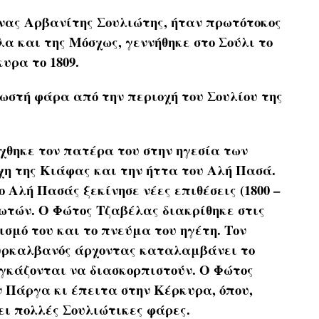
νας Αρβανίτης Σουλιώτης, ήταν πρωτότοκος
α και της Μόσχως, γεννήθηκε στο Σούλι το
υρα το 1809.
ωστή φάρα από την περιοχή του Σουλίου της
χθηκε τον πατέρα του στην ηγεσία των
χη της Κιάφας και την ήττα του Αλή Πασά.
 Αλή Πασάς ξεκίνησε νέες επιθέσεις (1800 –
ιωτών. Ο Φώτος Τζαβέλας διακρίθηκε στις
ισμό του και το πνεύμα του ηγέτη. Τον
Τουρκαλβανός άρχοντας καταλαμβάνει το
αγκάζονται να διασκορπιστούν. Ο Φώτος
 Πάργα κι έπειτα στην Κέρκυρα, όπου,
ει πολλές Σουλιώτικες φάρες.