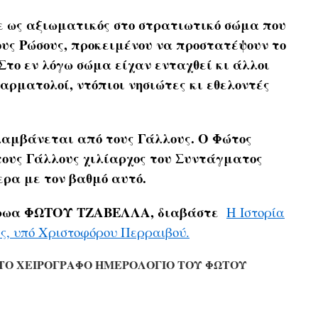
 ως αξιωματικός στο στρατιωτικό σώμα που
ους Ρώσους, προκειμένου να προστατέψουν το
 Στο εν λόγω σώμα είχαν ενταχθεί κι άλλοι
αρματολοί, ντόπιοι νησιώτες κι εθελοντές
λαμβάνεται από τους Γάλλους. Ο Φώτος
τους Γάλλους χιλίαρχος του Συντάγματος
ερα με τον βαθμό αυτό.
 ήρωα ΦΩΤΟΥ ΤΖΑΒΕΛΛΑ, διαβάστε
Η Ιστορία
ας, υπό Χριστοφόρου Περραιβού.
ΤΟ ΧΕΙΡΟΓΡΑΦΟ ΗΜΕΡΟΛΟΓΙΟ ΤΟΥ ΦΩΤΟΥ