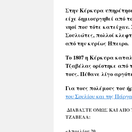
Στην Κέρκυρα υπηρέτησε
είχε δημιουργηθεί από τ
νησί που τότε κατείχαν.
Σουλιώτες, πολλοί κλεφτ
από την κυρίως Ήπειρο.
Το 1807 η Κέρκυρα κατα
Τζαβέλας ορίστηκε από 
τους. Πέθανε λίγο αργότ
Για τους πολέμους του
του Σουλίου και της Πάργ
ΔΙΑΒΑΣΤΕ ΟΜΩΣ ΚΑΙ ΑΠΟ 
ΤΖΑΒΕΛΑ:
«Απριλίου 20.