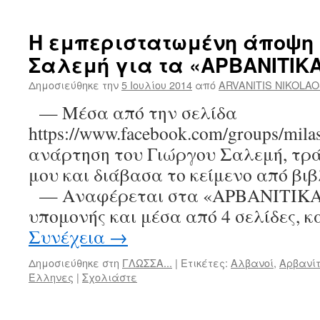
Η εμπεριστατωμένη άποψη τ
Σαλεμή για τα «ΑΡΒΑΝΙΤΙΚ
Δημοσιεύθηκε την
5 Ιουλίου 2014
από
ARVANITIS NIKOLA
— Μέσα από την σελίδα
https://www.facebook.com/groups/milas
ανάρτηση του Γιώργου Σαλεμή, τρά
μου και διάβασα το κείμενο από βιβ
— Αναφέρεται στα «ΑΡΒΑΝΙΤΙΚΑ
υπομονής και μέσα από 4 σελίδες, 
Συνέχεια
→
Δημοσιεύθηκε στη
ΓΛΩΣΣΑ...
|
Ετικέτες:
Αλβανοί
,
Αρβανίτ
Έλληνες
|
Σχολιάστε