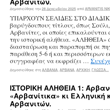
Αρβανιτών.
Δημοσιεύθηκε την
28 Δεκεμβρίου 2025
από
ARVANITIS NI
ΥΠΑΡΧΟΥΝ ΣΕΛΙΔΕΣ ΣΤΟ ΔΙΑΔΙΚ
βαρύγδουπους τίτλους, όπως Σούλι,
Αρβανίτες, οι οποίες επικαλούνται
την ιστορική αλήθεια. «ΑΛΗΘΕΙΑ» 
διασταύρωση και παραπομπή σε πη
παράθεση 5-6 ή και περισσότερων ε
συγγραφέας να εκφράζει …
Συνέχ
Δημοσιεύθηκε στη
ΑΛΒΑΝΙΑ
,
ΑΡΒΑΝΑ
,
ΑΡΧΙΚΗ
,
ΓΛΩΣΣΑ...
ΙΣΤΟΡΙΚΗ ΑΛΗΘΕΙΑ 1: Άρβαν
«Αρβανίτικα» κι Ελληνική
Αρβανιτών.