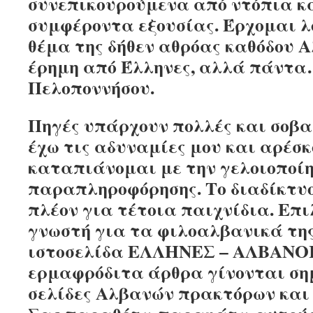
συνεπικουρούμενα από ντόπια κ
συμφέροντα εξουσίας. Έρχομαι λ
θέμα της δήθεν αθρόας καθόδου
έρημη από Έλληνες, αλλά πάντα
Πελοποννήσου.
Πηγές υπάρχουν πολλές και σοβαρ
έχω τις αδυναμίες μου και αρέσ
καταπιάνομαι με την γελοιοποίη
παραπληροφόρησης. Το διαδίκτυ
πλέον για τέτοια παιχνίδια. Επι
γνωστή για τα φιλοαλβανικά τη
ιστοσελίδα ΕΛΛΗΝΕΣ – ΑΛΒΑΝΟΙ,
ερμαφρόδιτα άρθρα γίνονται σημ
σελίδες Αλβανών πρακτόρων και 