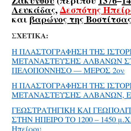
Ζακύνθου
(περίπου
1376
–
14
Λευκάδας
,
Δεσπότης Ηπείρ
και
βαρώνος της Βοστίτσα
ΣΧΕΤΙΚΑ:
Η ΠΛΑΣΤΟΓΡΑΦΗΣΗ ΤΗΣ ΙΣΤΟΡ
ΜΕΤΑΝΑΣΤΕΥΣΗΣ ΑΛΒΑΝΩΝ Σ
ΠΕΛΟΠΟΝΝΗΣΟ — ΜΕΡΟΣ 2ον
Η ΠΛΑΣΤΟΓΡΑΦΗΣΗ ΤΗΣ ΙΣΤΟΡ
ΜΕΤΑΝΑΣΤΕΥΣΗΣ ΑΛΒΑΝΩΝ, ΕΩΣ
ΓΕΩΣΤΡΑΤΗΓΙΚΗ ΚΑΙ ΓΕΩΠΟΛΙ
ΣΤΗΝ ΗΠΕΙΡΟ ΤΟ 1200 – 1450 μ.Χ.
Ηπείρου