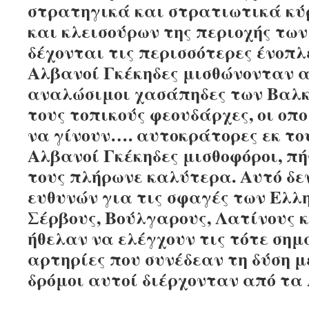
στρατηγικά και στρατιωτικά κύ
και κλεισούρων της περιοχής τω
δέχονται τις περισσότερες ένοπλε
Αλβανοί Γκέκηδες μισθώνονταν α
αναλώσιμοι χασάπηδες των Βαλκ
τους τοπικούς φεουδάρχες, οι οπ
να γίνουν…. αυτοκράτορες εκ του
Αλβανοί Γκέκηδες μισθοφόροι, π
τους πλήρωνε καλύτερα. Αυτό δε
ευθυνών για τις σφαγές των Ελλ
Σέρβους, Βούλγαρους, Λατίνους κ
ήθελαν να ελέγχουν τις τότε σημ
αρτηρίες που συνέδεαν τη δύση μ
δρόμοι αυτοί διέρχονταν από τα