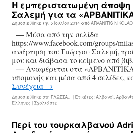
Η εμπεριστατωμένη άποψη τ
Σαλεμή για τα «ΑΡΒΑΝΙΤΙΚ
Δημοσιεύθηκε την
5 Ιουλίου 2014
από
ARVANITIS NIKOLA
— Μέσα από την σελίδα
https://www.facebook.com/groups/milas
ανάρτηση του Γιώργου Σαλεμή, τρά
μου και διάβασα το κείμενο από βιβ
— Αναφέρεται στα «ΑΡΒΑΝΙΤΙΚΑ
υπομονής και μέσα από 4 σελίδες, 
Συνέχεια
→
Δημοσιεύθηκε στη
ΓΛΩΣΣΑ...
|
Ετικέτες:
Αλβανοί
,
Αρβανίτ
Έλληνες
|
Σχολιάστε
Περί του τουρκαλβανού Adri