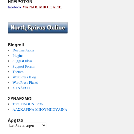
ΗΠΕΙΡΩΤΩΝ
facebook
ΜΑΡΚΟΣ ΜΠΟΤΣΑΡΗΣ
Blogroll
Documentation
Plugins
Suggest Ideas
Support Forum
Themes
WordPress Blog
WordPress Planet
ΣΥΝΔΕΣΗ
ΣΥΝΔΕΣΜΟΙ
TSOUTSOUNEROS
ΛΑΣΚΑΡΙΝΑ ΜΠΟΥΜΠΟΥΛΙΝΑ
Αρχείο
Α
ρ