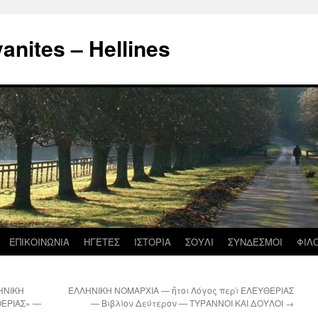
nites – Hellines
ΕΠΙΚΟΙΝΩΝΙΑ
ΗΓΕΤΕΣ
ΙΣΤΟΡΙΑ
ΣΟΥΛΙ
ΣΥΝΔΕΣΜΟΙ
ΦΙΛ
ΗΝΙΚΗ
ΕΛΛΗΝΙΚΗ ΝΟΜΑΡΧΙΑ — ἤτοι Λόγος περὶ ΕΛΕΥΘΕΡΙΑΣ
ΘΕΡΙΑΣ» —
— Βιβλίον Δεύτερον — ΤΥΡΑΝΝΟΙ ΚΑΙ ΔΟΥΛΟΙ
→