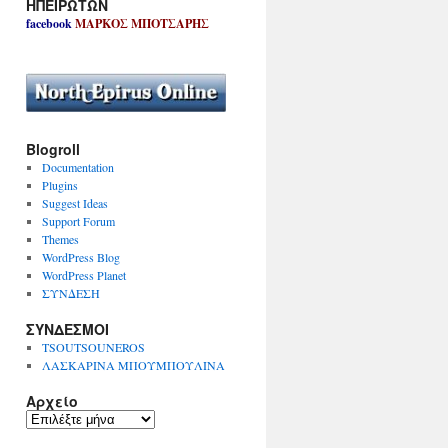
ΗΠΕΙΡΩΤΩΝ
facebook
ΜΑΡΚΟΣ ΜΠΟΤΣΑΡΗΣ
Blogroll
Documentation
Plugins
Suggest Ideas
Support Forum
Themes
WordPress Blog
WordPress Planet
ΣΥΝΔΕΣΗ
ΣΥΝΔΕΣΜΟΙ
TSOUTSOUNEROS
ΛΑΣΚΑΡΙΝΑ ΜΠΟΥΜΠΟΥΛΙΝΑ
Αρχείο
Α
ρ