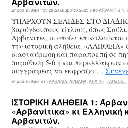
Αρβανιτών.
Δημοσιεύθηκε την
28 Δεκεμβρίου 2025
από
ARVANITIS NI
ΥΠΑΡΧΟΥΝ ΣΕΛΙΔΕΣ ΣΤΟ ΔΙΑΔΙΚ
βαρύγδουπους τίτλους, όπως Σούλι,
Αρβανίτες, οι οποίες επικαλούνται
την ιστορική αλήθεια. «ΑΛΗΘΕΙΑ» 
διασταύρωση και παραπομπή σε πη
παράθεση 5-6 ή και περισσότερων ε
συγγραφέας να εκφράζει …
Συνέχ
Δημοσιεύθηκε στη
ΑΛΒΑΝΙΑ
,
ΑΡΒΑΝΑ
,
ΑΡΧΙΚΗ
,
ΓΛΩΣΣΑ...
ΙΣΤΟΡΙΚΗ ΑΛΗΘΕΙΑ 1: Άρβαν
«Αρβανίτικα» κι Ελληνική
Αρβανιτών.