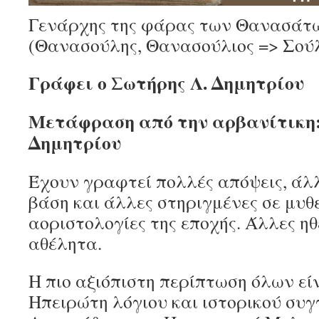
Γενάρχης της φάρας των Θανασάτω
(Θανασούλης, Θανασούλιος => Σούλ
Γράφει ο Σωτήρης Λ. Δημητρίου
Μετάφραση από την αρβανίτικη:
Δημητρίου
Έχουν γραφτεί πολλές απόψεις, άλλ
βάση και άλλες στηριγμένες σε μυθ
αοριστολογίες της εποχής. Άλλες η
αθέλητα.
Η πιο αξιόπιστη περίπτωση όλων εί
Ηπειρώτη λόγιου και ιστορικού συ