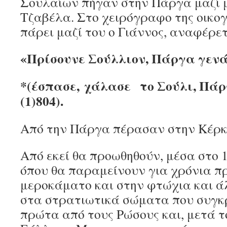
Σουλαίων πήγαν στην Πάργα μαζί 
Τζαβέλα. Στο χειρόγραφο της οικογέ
πάρει μαζί του ο Γιάννος, αναφέρετ
«Πρίσουνε Σούλλιον, Πάργα γενά
*(
έσπασε
,
χάλασε
το Σούλι, Πάρ
(1)804).
Από την Πάργα πέρασαν στην Κέρκ
Από εκεί θα προωθηθούν, μέσα στο 
όπου θα παραμείνουν για χρόνια π
μεροκάματο και στην φτώχια και ά
στα στρατιωτικά σώματα που συγκρ
πρώτα από τους Ρώσους και, μετά το