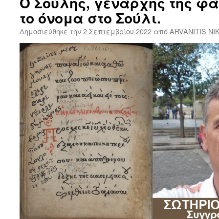
Ο Σούλης, γενάρχης της φά
το όνομα στο Σούλι.
Δημοσιεύθηκε την
2 Σεπτεμβρίου 2022
από
ARVANITIS NI