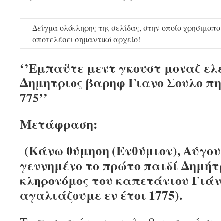
Δείγμα ολόκληρης της σελίδας, στην οποίο χρησιμοπο
αποτελέσει σημαντικό αρχείο!
‘’Εμπαϋτε μεντ γκουστ μοναζ ελ
Δημητριος βαρηφ Γιανο Σουλο πη
775’’
Μετάφραση:
(Κάνω θύμηση (Ενθύμιον), Αύγο
γεννημένο το πρώτο παιδί Δημήτ
κληρονόμος του καπετάνιου Γιάν
αγαλιάζουμε εν έτοι 1775).