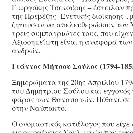
Γιωργάκης Τσεκούρης – έστειλαν πρ
της Πρεβέζης -Ενετικής διοίκησης-, 
ζητούσαν να απελευθερώσουν τον 
τρεις συμπατριώτες τους, που είχαν
Αξιοσημείωτη είναι η αναφορά των
ανδρών.
Γιάννος Μήτσου Σούλος (1794-185
Ξημερώματα της 20ης Απριλίου 1794
του Δημήτριου Σούλου και εγγονός 
φάρας των Θανασατών. Πέθανε σε 
στην Ναύπακτο.
Ο ονομαστικός κατάλογος που είχε
τις οικογένειες Σουλιωτών που εγ