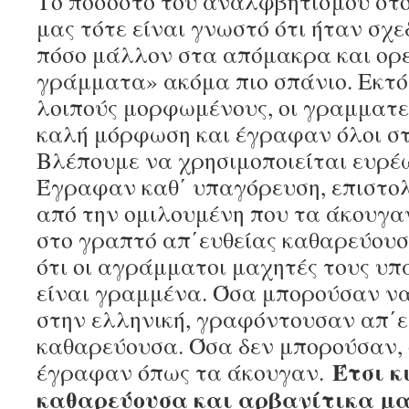
Το ποσοστό του αναλφβητισμού στο
μας τότε είναι γνωστό ότι ήταν σχ
πόσο μάλλον στα απόμακρα και ορε
γράμματα» ακόμα πιο σπάνιο. Εκτός
λοιπούς μορφωμένους, οι γραμματεί
καλή μόρφωση και έγραφαν όλοι σ
Βλέπουμε να χρησιμοποιείται ευρέ
Έγραφαν καθ΄ υπαγόρευση, επιστολ
από την ομιλουμένη που τα άκουγ
στο γραπτό απ΄ευθείας καθαρεύουσ
ότι οι αγράμματοι μαχητές τους υ
είναι γραμμένα. Όσα μπορούσαν ν
στην ελληνική, γραφόντουσαν απ΄ε
καθαρεύουσα. Όσα δεν μπορούσαν, 
Έτσι κ
έγραφαν όπως τα άκουγαν.
καθαρεύουσα και αρβανίτικα μαζ