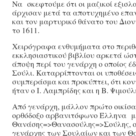
Να σκεφτούμε ότι οι μαζικοί εξισλ
άρχισαν μετά τα αποτυχημένο επα
και τον μαρτυρικό θάνατο του Διο
το 1611.
Χειρόγραφα ενθυμήματα στο περιθ
εκκλησιαστικού βιβλίου αρκετά ώσ
άποψη περί του γενάρχη ο οποίος έ
Σούλι. Καταρρίπτονται οι υποθέσει
συμπεράσμα και προκύπτει, ότι κον
ήταν ο Ι. Λαμπρίδης και η Β. Ψιμούλ
Από γενάρχη, μάλλον πρώτο οικίσα
ορθόδοξο αρβανιτόφωνο Έλληνα μ
Θανάσης=>Θανασούλης=>Σούλης, ο 
γενάρχης των Σουλαίων και των Θ