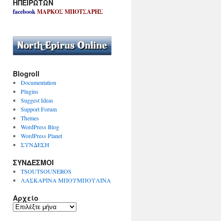
ΗΠΕΙΡΩΤΩΝ
facebook
ΜΑΡΚΟΣ ΜΠΟΤΣΑΡΗΣ
Blogroll
Documentation
Plugins
Suggest Ideas
Support Forum
Themes
WordPress Blog
WordPress Planet
ΣΥΝΔΕΣΗ
ΣΥΝΔΕΣΜΟΙ
TSOUTSOUNEROS
ΛΑΣΚΑΡΙΝΑ ΜΠΟΥΜΠΟΥΛΙΝΑ
Αρχείο
Α
ρ