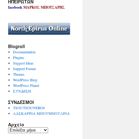
ΗΠΕΙΡΩΤΩΝ
facebook
ΜΑΡΚΟΣ ΜΠΟΤΣΑΡΗΣ
Blogroll
Documentation
Plugins
Suggest Ideas
Support Forum
Themes
WordPress Blog
WordPress Planet
ΣΥΝΔΕΣΗ
ΣΥΝΔΕΣΜΟΙ
TSOUTSOUNEROS
ΛΑΣΚΑΡΙΝΑ ΜΠΟΥΜΠΟΥΛΙΝΑ
Αρχείο
Α
ρ