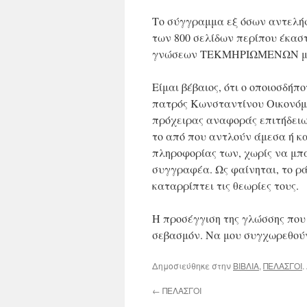
Το σύγγραμμα εξ όσων αντελήφ
των 800 σελίδων περίπου έκαστ
γνώσεων ΤΕΚΜΗΡΙΩΜΕΝΩΝ με τ
Είμαι βέβαιος, ότι ο οποιοσδή
πατρός Κωνσταντίνου Οικονόμο
πρόχειρας αναφοράς επιτήδειω
το από που αντλούν άμεσα ή κα
πληροφορίας των, χωρίς να μπα
συγγραφέα. Ως φαίνηται, το ρ
καταρρίπτει τις θεωρίες τους.
Η προσέγγιση της γλώσσης που
σεβασμόν. Να μου συγχωρεθούν
Δημοσιεύθηκε στην
ΒΙΒΛΙΑ
,
ΠΕΛΑΣΓΟΙ
.
←
ΠΕΛΑΣΓΟΙ