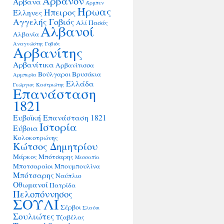
Άρβανον
Άρβανα
Άρμπεν
Ήρωας
Ήπειρος
Έλληνες
Αγγελής Γοβιός
Αλί Πασάς
Αλβανοί
Αλβανία
Αναγνώστης Γοβιός
Αρβανίτης
Αρβανίτικα
Αρβανίτισσα
Βούλγαροι
Βρυσάκια
Αρμπερία
Ελλάδα
Γεώργιος Καστριώτης
Επανάσταση
1821
Ευβοϊκή Επανάσταση 1821
Ιστορία
Εύβοια
Κολοκοτρώνης
Κώτσος Δημητρίου
Μάρκος Μπότσαρης
Μεσσαπία
Μποτσαραίοι
Μπουμπουλίνα
Μπότσαρης
Ναύπλιο
Οθωμανοί
Πατρίδα
Πελοπόννησος
ΣΟΥΛΙ
Σέρβοι
Σλαύοι
Σουλιώτες
Τζαβέλας