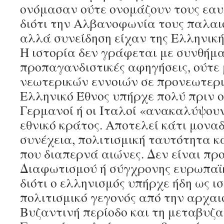
ονόμασαν ούτε ονομάζουν τους εαυ
διότι την Αλβανοφωνία τους παλαιό
αλλά συνείδηση είχαν της Ελληνική
Η ιστορία δεν γράφεται με συνθήμ
προπαγανδιστικές αφηγήσεις, ούτε
νεωτερικών εννοιών σε προνεωτερι
Ελληνικό Έθνος υπήρχε πολύ πριν οι
Γερμανοί ή οι Ιταλοί «ανακαλύψουν
εθνικό κράτος. Αποτελεί κάτι μοναδ
συνέχεια, πολιτισμική ταυτότητα κ
που διαπερνά αιώνες. Δεν είναι προ
Διαφωτισμού ή σύγχρονης ευρωπαϊκ
διότι ο ελληνισμός υπήρχε ήδη ως ι
πολιτισμικό γεγονός από την αρχαι
Βυζαντινή περίοδο και τη μεταβυζα