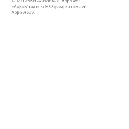
←
ΙΣΤΟΡΙΚΗ ΑΛΗΘΕΙΑ 2: Άρβανον,
«Αρβανίτικα» κι Ελληνική καταγωγή
Αρβανιτών.