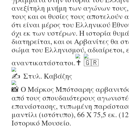
ανεξίτηλη μνήμη των αγώνων τους, 
τους και οι θυσίες τους αποτελούν 
ότι είναι μέρος του Ελληνικού Έθνο
όχι εκ των υστέρων. Η ιστορία θυμά
διατηρείται, και οι Αρβανίτες θα στ
σώμα του Ελληνισμού, αδιαίρετοι, 
αναντικατάστατοι.
Στυλ. Καβάζης
Ο Μάρκος Μπότσαρης αρβανιτό
από τους σπουδαιότερους αγωνιστέ
επανάστασης, τυπωμένη παράστασ
μαντίλι (ιστότυπο), 66 Χ 75,5 εκ. (1
Ιστορικό Μουσείο.