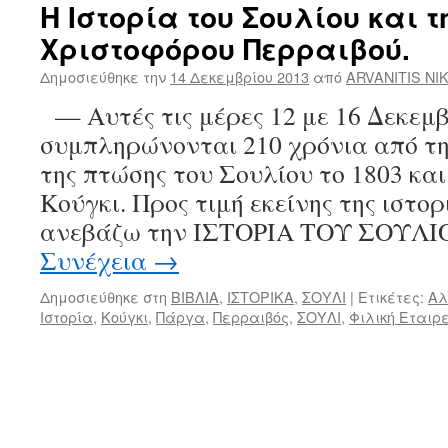
Η Ιστορία του Σουλίου και 
Χριστοφόρου Περραιβού.
Δημοσιεύθηκε την
14 Δεκεμβρίου 2013
από
ARVANITIS NI
— Αυτές τις μέρες 12 με 16 Δεκεμβ
συμπληρώνονται 210 χρόνια από τ
της πτώσης του Σουλίου το 1803 και
Κούγκι. Προς τιμή εκείνης της ιστορ
ανεβάζω την ΙΣΤΟΡΙΑ ΤΟΥ ΣΟΥΛΙ
Συνέχεια
→
Δημοσιεύθηκε στη
ΒΙΒΛΙΑ
,
ΙΣΤΟΡΙΚΑ
,
ΣΟΥΛΙ
|
Ετικέτες:
Αλ
Ιστορία
,
Κούγκι
,
Πάργα
,
Περραιβός
,
ΣΟΥΛΙ
,
Φιλική Εταιρ