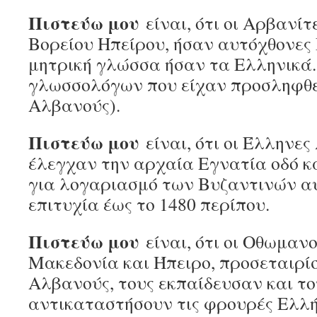
Πιστεύω μου
είναι, ότι οι Αρβανίτες
Βορείου Ηπείρου, ήσαν αυτόχθονες
μητρική γλώσσα ήσαν τα Ελληνικά.
γλωσσολόγων που είχαν προσληφθε
Αλβανούς).
Πιστεύω μου
είναι, ότι οι Έλληνες 
έλεγχαν την αρχαία Εγνατία οδό κα
για λογαριασμό των Βυζαντινών α
επιτυχία έως το 1480 περίπου.
Πιστεύω μου
είναι, ότι οι Οθωμαν
Μακεδονία και Ήπειρο, προσεταιρί
Αλβανούς, τους εκπαίδευσαν και το
αντικαταστήσουν τις φρουρές Ελλ