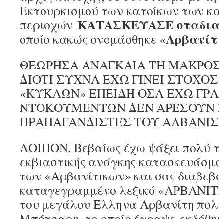
Εκτουρκισμού των κατοίκων των κ
ΚΑΤΑΣΚΕΥΑΣΕ σταδιακ
περιοχών
Αρβανίτ
οποίο κακώς ονομάσθηκε «
ΘΕΩΡΗΣΑ ΑΝΑΓΚΑΙΑ ΤΗ ΜΑΚΡΟΣ
ΔΙΟΤΙ ΣΥΧΝΑ ΕΧΩ ΓΙΝΕΙ ΣΤΟΧΟ
«ΚΥΚΛΩΝ» ΕΠΕΙΔΗ ΟΣΑ ΕΧΩ ΓΡΑ
ΝΤΟΚΟΥΜΕΝΤΩΝ ΔΕΝ ΑΡΕΣΟΥΝ 
ΠΡΑΠΑΓΑΝΔΙΣΤΕΣ ΤΟΥ ΑΛΒΑΝΙ
ΛΟΙΠΟΝ, Βεβαίως έχω ψάξει πολύ τ
εκβιαστικής ανάγκης κατασκευάσμα
των «Αρβανίτικων» και σας διαβεβα
καταγεγραμμένο λεξικό «ΑΡΒΑΝΙΤ
του μεγάλου Έλληνα Αρβανίτη πολ
Μπότσαρη, το οποίο έγραψε-εκδόθηκε