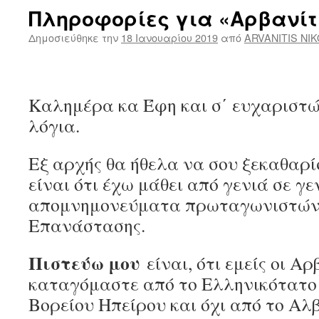
Πληροφορίες για «Αρβανί
Δημοσιεύθηκε την
18 Ιανουαρίου 2019
από
ARVANITIS NI
Καλημέρα κα Έφη και σ΄ ευχαριστώ
λόγια.
Εξ αρχής θα ήθελα να σου ξεκαθαρί
είναι ότι έχω μάθει από γενιά σε γε
απομνημονεύματα πρωταγωνιστών 
Επανάστασης.
Πιστεύω μου
είναι, ότι εμείς οι Αρ
καταγόμαστε από το Ελληνικότατο
Βορείου Ηπείρου και όχι από το Αλβ