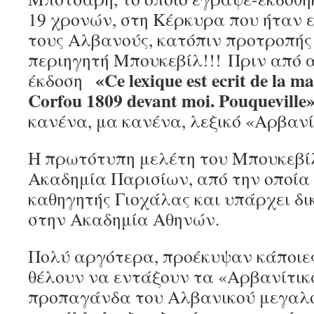
19 χρονών, στη Κέρκυρα που ήταν 
τους Αλβανούς, κατόπιν προτροπής
περιηγητή Μπουκεβίλ!!! Πριν από 
«Ce lexique est ecrit de la m
έκδοση
Corfou 1809 devant moi. Pouqueville
κανένα, μα κανένα, λεξικό «Αρβανί
Η πρωτότυπη μελέτη του Μπουκεβίλ
Ακαδημία Παρισίων, από την οποία 
καθηγητής Γιοχάλας και υπάρχει δι
στην Ακαδημία Αθηνών.
Πολύ αργότερα, προέκυψαν κάποιες 
θέλουν να εντάξουν τα «Αρβανίτι
προπαγάνδα του Αλβανικού μεγαλο