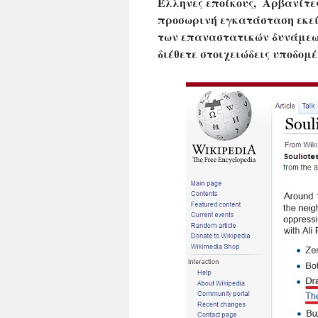
Έλληνες εποίκους, Αρβανίτες
προσωρινή εγκατάσταση εκεί
των επαναστατικών δυνάμεων 
διέθετε στοιχειώδεις υποδομέ