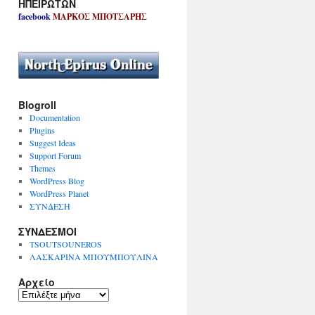
ΗΠΕΙΡΩΤΩΝ
facebook
ΜΑΡΚΟΣ ΜΠΟΤΣΑΡΗΣ
Blogroll
Documentation
Plugins
Suggest Ideas
Support Forum
Themes
WordPress Blog
WordPress Planet
ΣΥΝΔΕΣΗ
ΣΥΝΔΕΣΜΟΙ
TSOUTSOUNEROS
ΛΑΣΚΑΡΙΝΑ ΜΠΟΥΜΠΟΥΛΙΝΑ
Αρχείο
Α
ρ