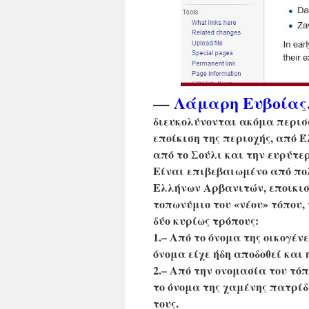
—
Λάμαρη Ευβοίας
διευκολύνονται ακόμα περισ
εποίκιση της περιοχής, από 
από το Σούλι και την ευρύτε
Είναι επιβεβαιωμένο από πολ
Ελλήνων Αρβανιτών, εποικισ
τοπωνύμιο του «νέου» τόπου,
δύο κυρίως τρόπους:
1.– Από το όνομα της οικογέν
όνομα είχε ήδη αποδοθεί και
2.– Από την ονομασία του τόπ
το όνομα της χαμένης πατρίδ
τους.