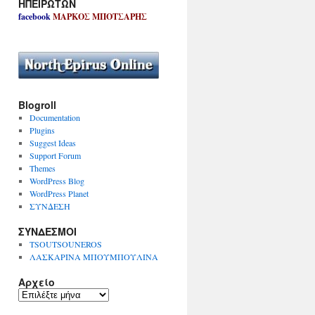
ΗΠΕΙΡΩΤΩΝ
facebook
ΜΑΡΚΟΣ ΜΠΟΤΣΑΡΗΣ
Blogroll
Documentation
Plugins
Suggest Ideas
Support Forum
Themes
WordPress Blog
WordPress Planet
ΣΥΝΔΕΣΗ
ΣΥΝΔΕΣΜΟΙ
TSOUTSOUNEROS
ΛΑΣΚΑΡΙΝΑ ΜΠΟΥΜΠΟΥΛΙΝΑ
Αρχείο
Α
ρ