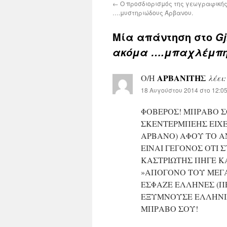
←
Ο προσδιορισμός της γεωγραφικής
….μυστηριώδους Άρβανου.
Μία απάντηση στο
Gj
ακόμα ….μπαχλέμπης
ΑΡΒΑΝΙΤΗΣ
Ο/Η
λέει:
18 Αυγούστου 2014 στο 12:0
ΦΟΒΕΡΟΣ! ΜΠΡΑΒΟ ΣΟ
ΣΚΕΝΤΕΡΜΠΕΗΣ ΕΙΧΕ
ΑΡΒΑΝΟ) ΑΦΟΥ ΤΟ ΑΝ
ΕΙΝΑΙ ΓΕΓΟΝΟΣ ΟΤΙ 
ΚΑΣΤΡΙΩΤΗΣ ΠΗΓΕ Κ
»ΑΠΟΓΟΝΟ ΤΟΥ ΜΕΓΑ
ΕΣΦΑΖΕ ΕΛΛΗΝΕΣ (Π
ΕΞΥΜΝΟΥΣΕ ΕΛΛΗΝΙΚΗ
ΜΠΡΑΒΟ ΣΟΥ!