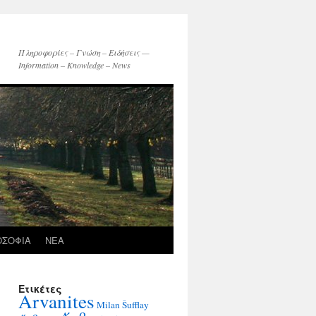
Πληροφορίες – Γνώση – Ειδήσεις —
Information – Knowledge – News
ΟΣΟΦΙΑ
ΝΕΑ
Ετικέτες
Arvanites
Milan Šufflay