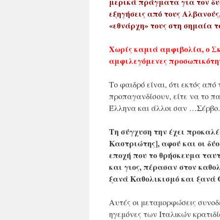
μερικά πράγματα για τον δυ
εξηγήσεις από τους Αλβανούς,
«εθνάρχη» τους στη σημαία το
Χωρίς καμιά αμφιβολία, ο Σ
αμφιλεγόμενες προσωπικότητες
Το φαιδρό είναι, ότι εκτός από
προπαγανδίσουν, είτε να το παί
Έλληνα και άλλοι σαν …Σέρβο.
Τη σύγχυση την έχει προκαλέσε
Καστριώτης], αφού και οι δύ
εποχή που το θρήσκευμα ταυτ
και γιος, πέρασαν στον καθο
ξανά Καθολικισμό και ξανά Ο
Αυτές οι μεταμορφώσεις συνοδε
ηγεμόνες των Ιταλικών κρατιδί