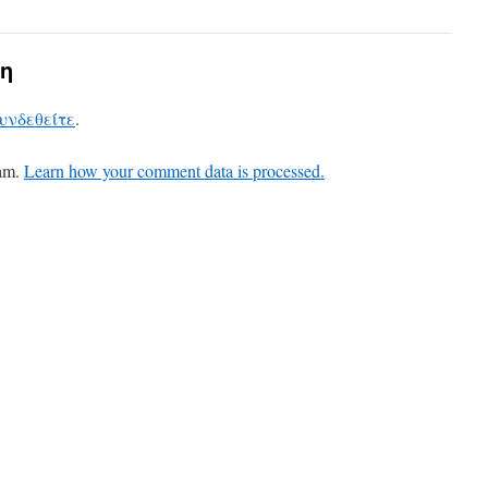
η
υνδεθείτε
.
pam.
Learn how your comment data is processed.