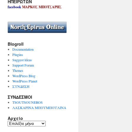
ΗΠΕΙΡΩΤΩΝ
facebook
ΜΑΡΚΟΣ ΜΠΟΤΣΑΡΗΣ
Blogroll
Documentation
Plugins
Suggest Ideas
Support Forum
Themes
WordPress Blog
WordPress Planet
ΣΥΝΔΕΣΗ
ΣΥΝΔΕΣΜΟΙ
TSOUTSOUNEROS
ΛΑΣΚΑΡΙΝΑ ΜΠΟΥΜΠΟΥΛΙΝΑ
Αρχείο
Α
ρ