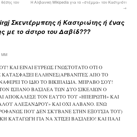
 θέσης του
Η Αλβανικη Wikipedia για το «στέμμα» του Καστριότι
→
irgj Σκεντέρμπεης ή Καστριώτης ή ένας
 με το άστρο του Δαβίδ???
5 ΜΜ
Υ! ΚΑΙ ΕΙΝΑΙ ΕΥΡΕΩΣ ΓΝΩΣΤΟΤΑΤΟ ΟΤΙ Ο
 ΚΑΤΑΣΦΑΞΕΙ ΕΛΛΗΝΕΣ(ΑΡΒΑΝΙΤΕΣ ΑΠΟ ΤΟ
ΑΦΕΡΕΙ ΤΟ ΙΔΙΟ ΤΟ ΒΙΚΙΠΑΙΔΙΑ. ΜΠΡΑΒΟ ΣΟΥ!
ΣΤΟΝ ΙΣΠΑΝΟ ΒΑΣΙΛΕΑ ΤΩΝ ΔΥΟ ΣΙΚΕΛΙΩΝ Ο
ΑΙ ΑΠΟΚΑΛΕΣΕ ΤΟΝ ΕΑΥΤΟ ΤΟΥ »ΗΠΕΙΡΩΤΗ» ΚΑΙ
ΛΟΥ ΑΛΕΞΑΝΔΡΟΥ» ΚΑΙ ΟΧΙ ΑΛΒΑΝΟ. ΕΝΩ
ΡΟΦΑΝΩΣ ΠΟΥ ΔΕΝ ΣΚΥΒΑΝΕ ΣΤΗΝ ΕΞΟΥΣΙΑ ΤΟΥ)
 ΚΑΤΑΓΩΓΗ ΓΙΑ ΝΑ ΧΤΙΣΕΙ ΒΑΣΙΛΕΙΟ! ΚΑΙ ΠΑΛΙ