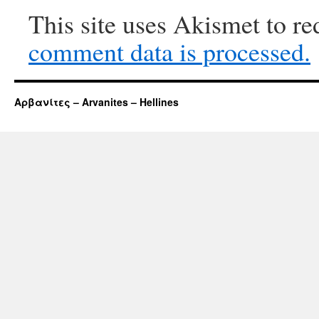
This site uses Akismet to r
comment data is processed.
Αρβανίτες – Arvanites – Hellines