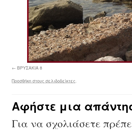
ΒΡΥΣΑΚΙΑ 8
Προσθήκη στους σελιδοδείκτες
.
Αφήστε μια απάντη
Για να σχολιάσετε πρέπ