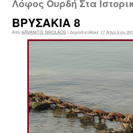
Λόφος Ουρδή Στα Ιστορι
ΒΡΥΣΑΚΙΑ 8
Από
ARVANITIS NIKOLAOS
|
Δημοσιεύθηκε
17 Απριλίου 20