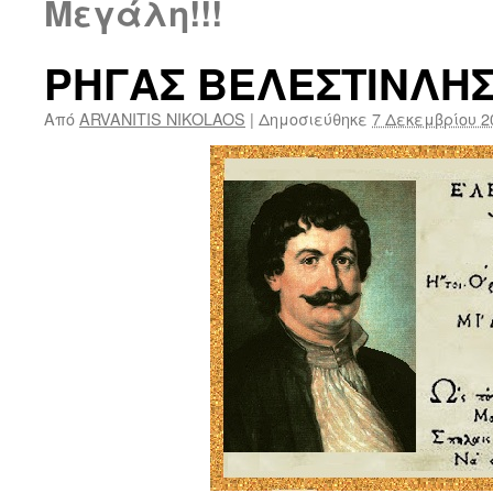
Μεγάλη!!!
ΡΗΓΑΣ ΒΕΛΕΣΤΙΝΛΗΣ
Από
ARVANITIS NIKOLAOS
|
Δημοσιεύθηκε
7 Δεκεμβρίου 2