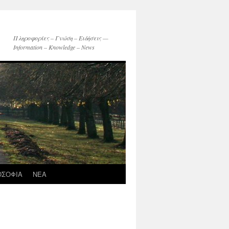
Πληροφορίες – Γνώση – Ειδήσεις —
Information – Knowledge – News
ΟΣΟΦΙΑ
ΝΕΑ