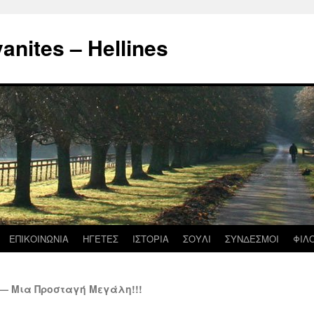
nites – Hellines
ΕΠΙΚΟΙΝΩΝΙΑ
ΗΓΕΤΕΣ
ΙΣΤΟΡΙΑ
ΣΟΥΛΙ
ΣΥΝΔΕΣΜΟΙ
ΦΙΛ
— Μια Προσταγή Μεγάλη!!!