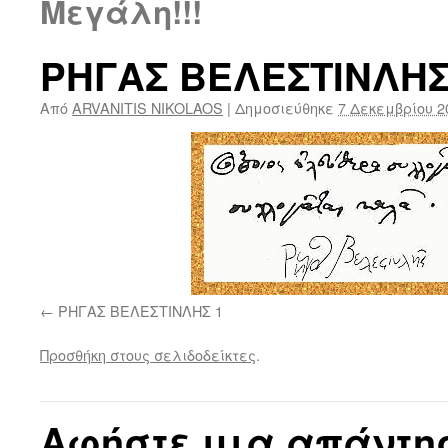
Μεγάλη!!!
ΡΗΓΑΣ ΒΕΛΕΣΤΙΝΛΗΣ
Από
ARVANITIS NIKOLAOS
|
Δημοσιεύθηκε
7 Δεκεμβρίου 2
ΡΗΓΑΣ ΒΕΛΕΣΤΙΝΛΗΣ 1
Προσθήκη στους σελιδοδείκτες
.
Αφήστε μια απάντη