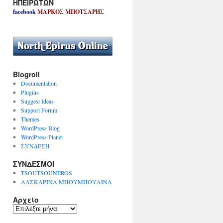
ΗΠΕΙΡΩΤΩΝ
facebook
ΜΑΡΚΟΣ ΜΠΟΤΣΑΡΗΣ
Blogroll
Documentation
Plugins
Suggest Ideas
Support Forum
Themes
WordPress Blog
WordPress Planet
ΣΥΝΔΕΣΗ
ΣΥΝΔΕΣΜΟΙ
TSOUTSOUNEROS
ΛΑΣΚΑΡΙΝΑ ΜΠΟΥΜΠΟΥΛΙΝΑ
Αρχείο
Α
ρ