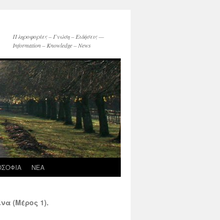
Πληροφορίες – Γνώση – Ειδήσεις —
Information – Knowledge – News
ΟΣΟΦΙΑ
ΝΕΑ
α (Μέρος 1).