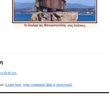
η
υνδεθείτε
.
pam.
Learn how your comment data is processed.