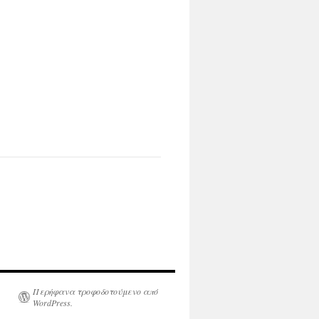
Περήφανα τροφοδοτούμενο από
WordPress.