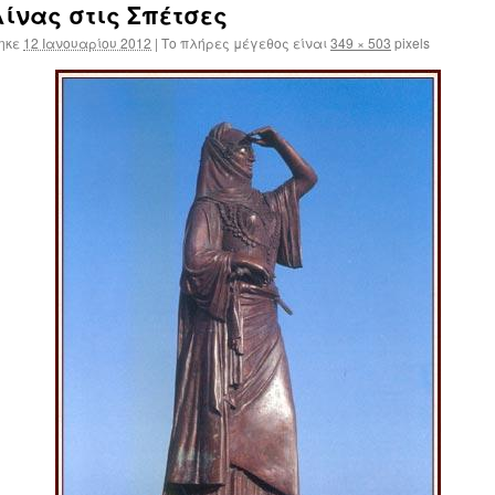
νας στις Σπέτσες
ηκε
12 Ιανουαρίου 2012
|
Το πλήρες μέγεθος είναι
349 × 503
pixels