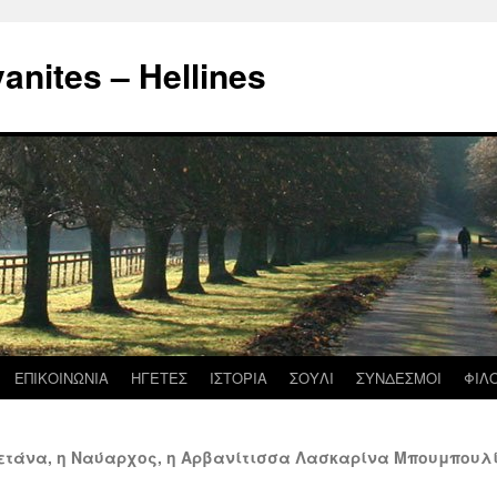
nites – Hellines
ΕΠΙΚΟΙΝΩΝΙΑ
ΗΓΕΤΕΣ
ΙΣΤΟΡΙΑ
ΣΟΥΛΙ
ΣΥΝΔΕΣΜΟΙ
ΦΙΛ
ετάνα, η Ναύαρχος, η Αρβανίτισσα Λασκαρίνα Μπουμπουλίν