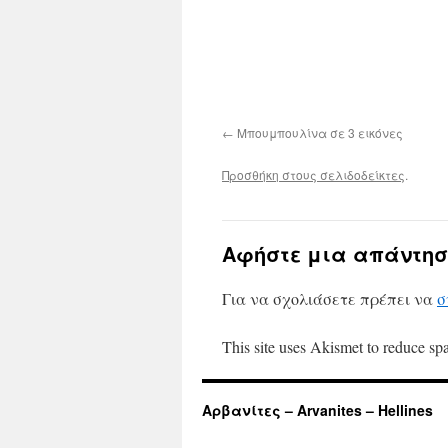
Μπουμπουλίνα σε 3 εικόνες
Προσθήκη στους σελιδοδείκτες
.
Αφήστε μια απάντησ
Για να σχολιάσετε πρέπει να
σ
This site uses Akismet to reduce s
Αρβανίτες – Arvanites – Hellines