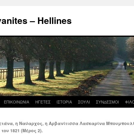
nites – Hellines
ΕΠΙΚΟΙΝΩΝΙΑ
ΗΓΕΤΕΣ
ΙΣΤΟΡΙΑ
ΣΟΥΛΙ
ΣΥΝΔΕΣΜΟΙ
ΦΙΛ
ετάνα, η Ναύαρχος, η Αρβανίτισσα Λασκαρίνα Μπουμπουλί
ου 1821 (Μέρος 2).