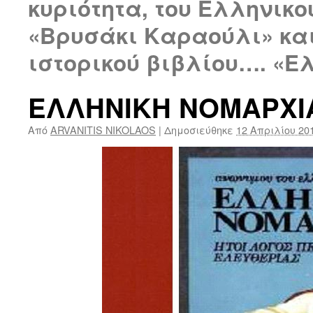
κυριότητα, του Ελληνικ
«Βρυσάκι Καραούλι» κα
ιστορικού βιβλίου…. «Ε
ΕΛΛΗΝΙΚΗ ΝΟΜΑΡΧΙ
Από
ARVANITIS NIKOLAOS
|
Δημοσιεύθηκε
12 Απριλίου 20