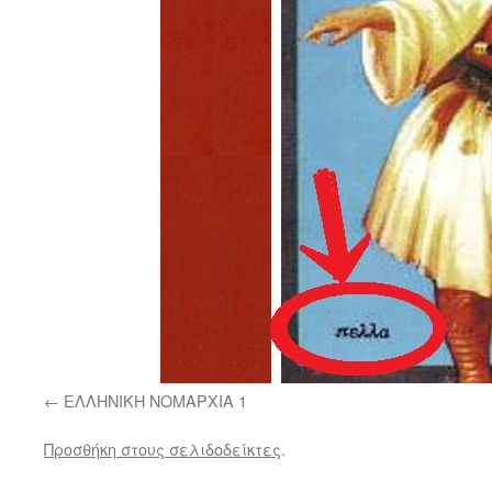
ΕΛΛΗΝΙΚΗ ΝΟΜΑΡΧΙΑ 1
Προσθήκη στους σελιδοδείκτες
.