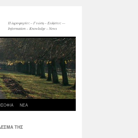
Πληροφορίες – Γνώση – Ειδήσεις —
Information – Knowledge – News
ΟΣΟΦΙΑ
ΝΕΑ
 ΔΕΣΜΑ ΤΗΣ