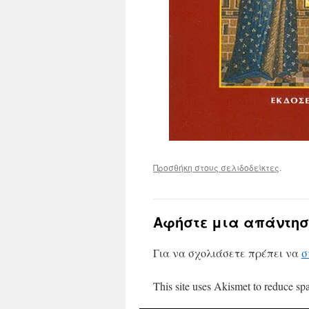
Προσθήκη στους σελιδοδείκτες
.
Αφήστε μια απάντησ
Για να σχολιάσετε πρέπει να
σ
This site uses Akismet to reduce s