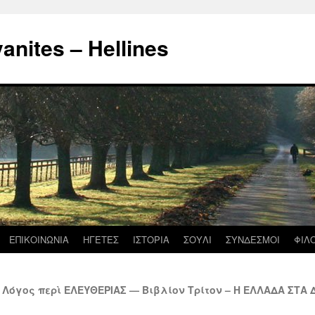
nites – Hellines
ΕΠΙΚΟΙΝΩΝΙΑ
ΗΓΕΤΕΣ
ΙΣΤΟΡΙΑ
ΣΟΥΛΙ
ΣΥΝΔΕΣΜΟΙ
ΦΙΛ
Λόγος περὶ ΕΛΕΥΘΕΡΙΑΣ — Βιβλίον Τρίτον – Η ΕΛΛΑΔΑ ΣΤΑ