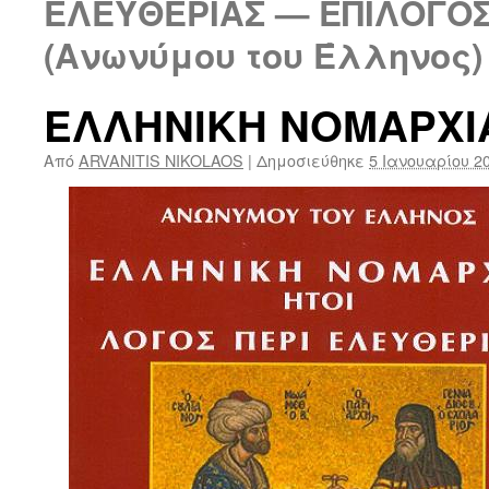
ΕΛΕΥΘΕΡΙΑΣ — ΕΠΙΛΟΓΟΣ
(Ανωνύμου του Έλληνος) 
ΕΛΛΗΝΙΚΗ ΝΟΜΑΡΧΙ
Από
ARVANITIS NIKOLAOS
|
Δημοσιεύθηκε
5 Ιανουαρίου 2