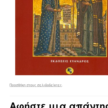
Προσθήκη στους σελιδοδείκτες
.
Αφήστε μια απάντη